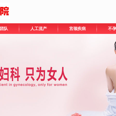
团队
人工流产
宫颈疾病
不