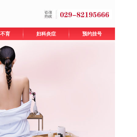
孕不育
妇科炎症
预约挂号