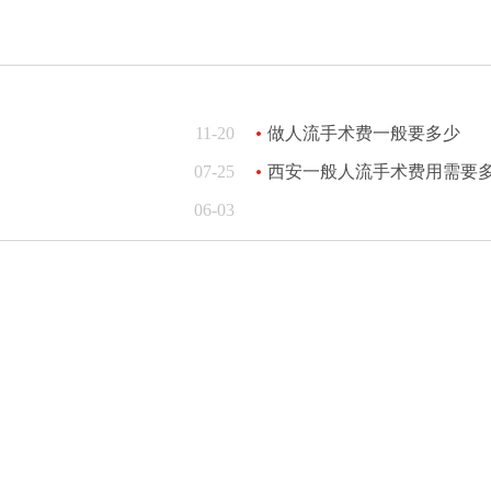
11-20
做人流手术费一般要多少
07-25
西安一般人流手术费用需要
06-03