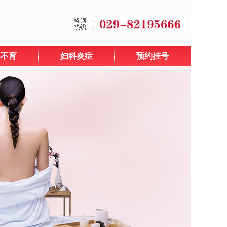
孕不育
妇科炎症
预约挂号