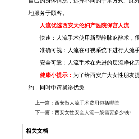
自己的身体情况，选择不同的手术方式。此外
地服务于顾客。
人流优选西安天伦妇产医院保宫人流
快速：人流手术使用新型静脉麻醉术，很
准确可视：人流在可视系统下进行人流手术
安全可靠：人流手术在先进的层流净化无
健康小提示：
为了给西安广大女性朋友
约，同时申请就诊优免。
上一篇：
西安做人流手术费用包括哪些
下一篇：
西安女性安全人流一般需要多少钱?
相关文档