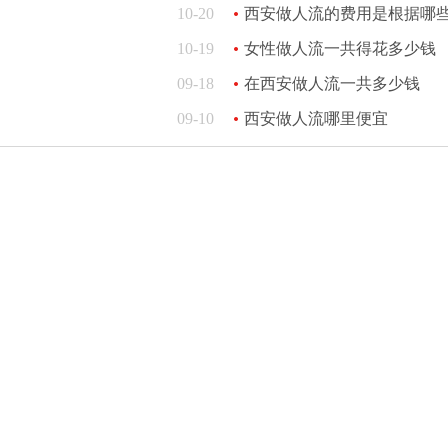
10-20
西安做人流的费用是根据哪
10-19
女性做人流一共得花多少钱
09-18
在西安做人流一共多少钱
09-10
西安做人流哪里便宜