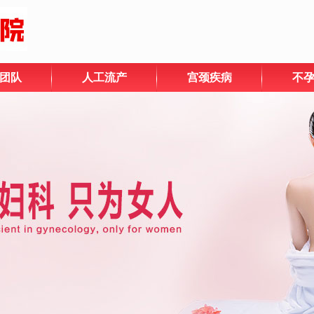
团队
人工流产
宫颈疾病
不