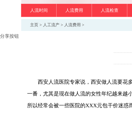
人流时间
人流费用
人流检查
主页
>
人工流产
>
人流费用
>
分享按钮
西安人流医院专家说，西安做人流要花多少
一番，尤其是现在做人流的女性年纪越来越
所以经常会被一些医院的XXX元包干价迷惑