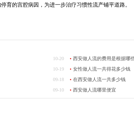
胎停育的宫腔病因，为进一步治疗习惯性流产铺平道路。
10-20
西安做人流的费用是根据哪
10-19
女性做人流一共得花多少钱
09-18
在西安做人流一共多少钱
09-10
西安做人流哪里便宜