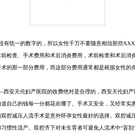
没有统一的数字的，所以女性千万不要随意相信那些XX
术前检查、手术费用和术后消炎费用，术前检查和术后消
手术的那一部分费用，而这部分费用通常都是根据女性的
西安天伦妇产医院的收费绝对是合理的，西安天伦妇产
知道自己的钱每一分都花在哪了。手术又安全，又经常实
的双腔减压人流手术是意外怀孕女性最好的选择。双腔减
习惯性流产。双腔齐下对未生育者可避免人流术中“盲刮