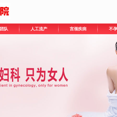
团队
人工流产
宫颈疾病
不