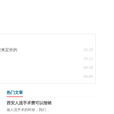
些来定价的
10-20
10-12
09-18
09-09
热门文章
西安人流手术费可以报销
做人流手术的时候，我们...