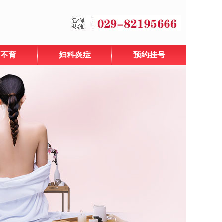
孕不育
妇科炎症
预约挂号