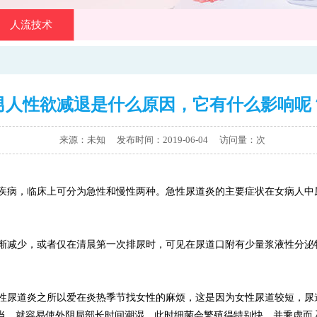
人流技术
男人性欲减退是什么原因，它有什么影响呢
来源：未知 发布时间：2019-06-04
访问量：
次
疾病，临床上可分为急性和慢性两种。急性尿道炎的主要症状在女病人中
减少，或者仅在清晨第一次排尿时，可见在尿道口附有少量浆液性分泌
性尿道炎之所以爱在炎热季节找女性的麻烦，这是因为女性尿道较短，尿
当，就容易使外阴局部长时间潮湿。此时细菌会繁殖得特别快，并乘虚而