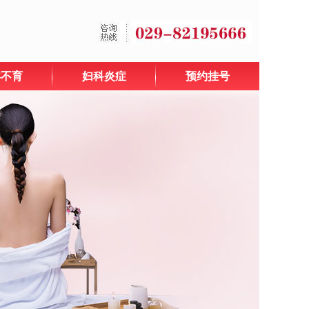
孕不育
妇科炎症
预约挂号