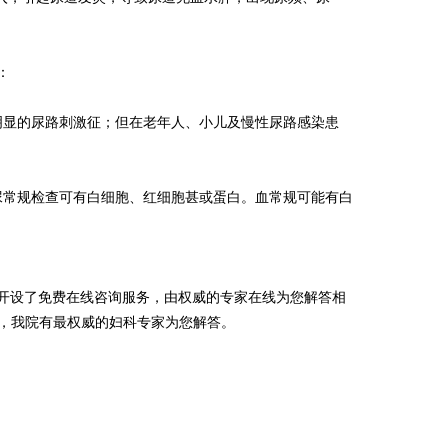
：
明显的尿路刺激征；但在老年人、小儿及慢性尿路感染患
尿常规检查可有白细胞、红细胞甚或蛋白。血常规可能有白
开设了免费在线咨询服务，由权威的专家在线为您解答相
29，我院有最权威的妇科专家为您解答。