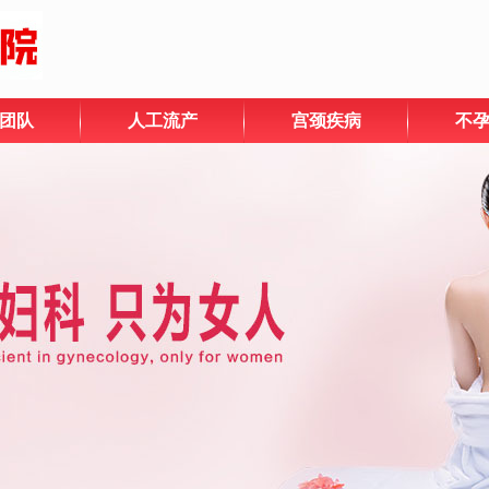
团队
人工流产
宫颈疾病
不