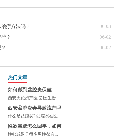
么治疗方法吗？
06-03
哪些？
06-02
呢？
06-02
热门文章
如何做到盆腔炎保健
西安天伦妇产医院 医生告...
西安盆腔炎会导致流产吗
什么是盆腔炎? 盆腔炎在医...
性欲减退怎么回事，如何
性欲减退是很多男性都会...