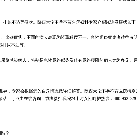
、排尿不适等症状。陕西天伦不孕不育医院妇科专家介绍尿道炎症状如下
状。这些症状，不同的病人表现为轻重程度不一。急性期炎症患者往往有
或排尿不适等。
上尿路感染病人，特别是急性尿路感染及伴有尿路梗阻的病人尤为多见。
差异，专家会根据您的自身情况做详细解答。陕西天伦不孕不育医院特别
，可点击在线咨询，或者拨打我院24小时女性呵护热线：400-962-0
吗？