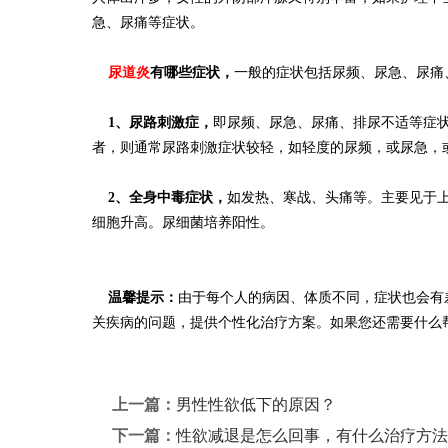
急、尿痛等症状。
尿道炎
有哪些症状，
一般的症状包括尿频、尿急、尿痛
1
、尿路刺激症，
即尿频、尿急、尿痛、排尿不适等症
者，则通常尿路刺激症状较轻，如轻度的尿频，或尿急，
2
、全身中毒症状，
如发热、寒战、头痛等。主要见于
细胞升高。尿细菌培养阳性。
温馨提示：
由于每个人的病因、体质不同，症状也会有
关疾病的问题，提供个性化治疗方案。如果您还需要什么帮助
上一篇：
男性性欲低下的原因？
下一篇：
性欲减退是怎么回事，有什么治疗方法