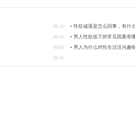
06-20
性欲减退是怎么回事，有什
06-02
男人性欲低下的常见因素有
06-02
男人为什么对性生活没兴趣
06-02