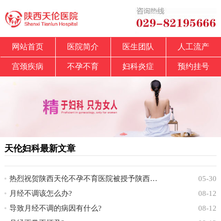
网站首页
医院简介
医生团队
人工流产
宫颈疾病
不孕不育
妇科炎症
预约挂号
天伦妇科最新文章
热烈祝贺陕西天伦不孕不育医院被授予陕西省中
05-30
月经不调该怎么办?
08-12
导致月经不调的病因有什么?
08-12