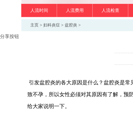
人流时间
人流费用
人流检查
主页
>
妇科炎症
>
盆腔炎
>
分享按钮
引发盆腔炎的各大原因是什么？盆腔炎是常
致不孕，所以女性必须对其原因有了解，预
给大家说明一下。