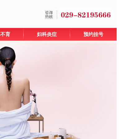
孕不育
妇科炎症
预约挂号