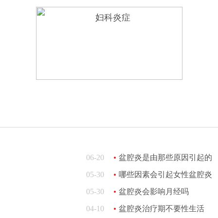
06-20
盆腔炎是由那些原因引起的
05-30
哪些因素会引起女性盆腔炎
05-30
盆腔炎会影响月经吗
04-10
盆腔炎治疗期不要性生活