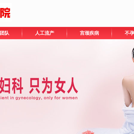
团队
人工流产
宫颈疾病
不