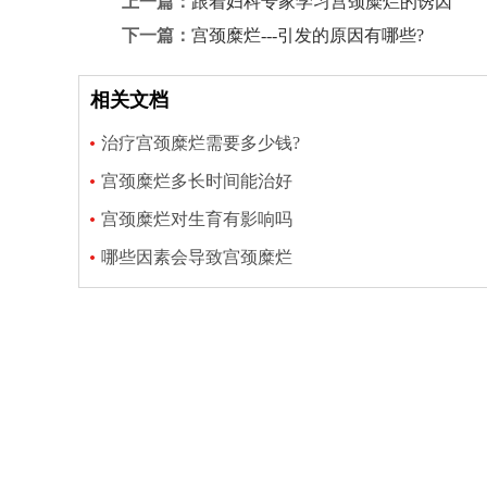
上一篇：
跟着妇科专家学习宫颈糜烂的诱因
下一篇：
宫颈糜烂---引发的原因有哪些?
相关文档
治疗宫颈糜烂需要多少钱?
宫颈糜烂多长时间能治好
宫颈糜烂对生育有影响吗
哪些因素会导致宫颈糜烂