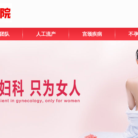
团队
人工流产
宫颈疾病
不