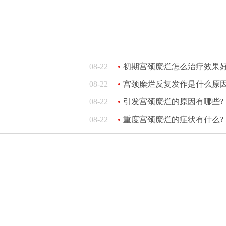
08-22
初期宫颈糜烂怎么治疗效果好
08-22
宫颈糜烂反复发作是什么原因
08-22
引发宫颈糜烂的原因有哪些?
08-22
重度宫颈糜烂的症状有什么?