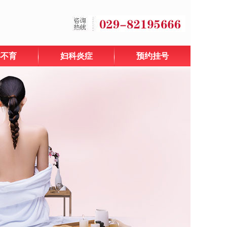
孕不育
妇科炎症
预约挂号