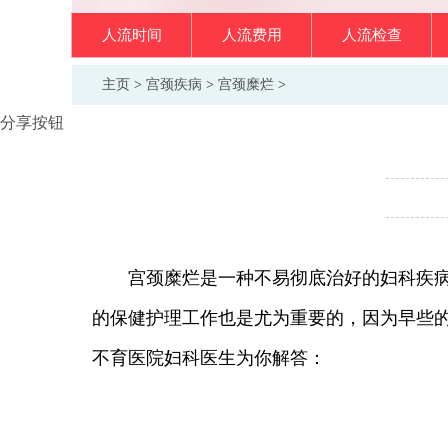
人流时间
人流费用
人流检查
主页
>
宫颈疾病
>
宫颈糜烂
>
分享按钮
宫颈糜烂是一种不易彻底治好的妇科疾病，
的保健护理工作也是尤为重要的，因为早些
不育医院妇科医生为你解答：