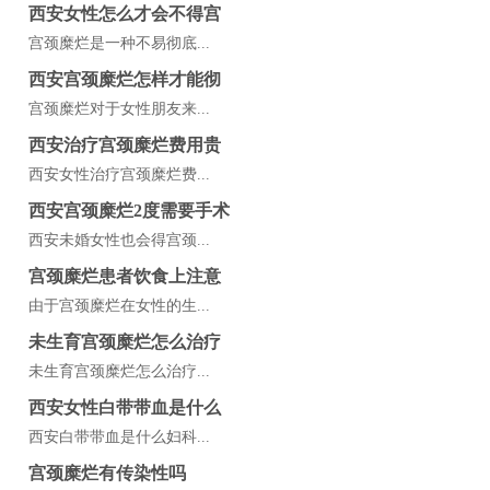
西安女性怎么才会不得宫
宫颈糜烂是一种不易彻底...
西安宫颈糜烂怎样才能彻
宫颈糜烂对于女性朋友来...
西安治疗宫颈糜烂费用贵
西安女性治疗宫颈糜烂费...
西安宫颈糜烂2度需要手术
西安未婚女性也会得宫颈...
宫颈糜烂患者饮食上注意
由于宫颈糜烂在女性的生...
未生育宫颈糜烂怎么治疗
未生育宫颈糜烂怎么治疗...
西安女性白带带血是什么
西安白带带血是什么妇科...
宫颈糜烂有传染性吗