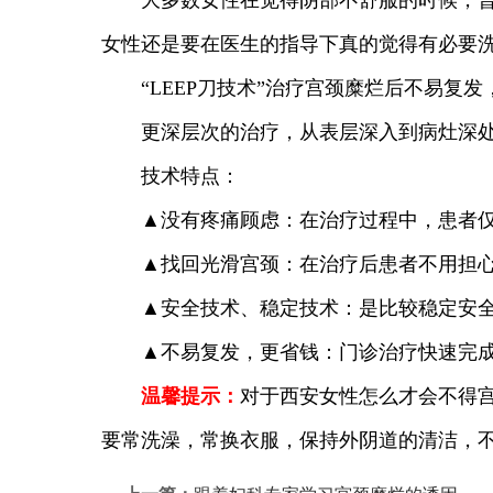
大多数女性在觉得阴部不舒服的时候，普遍
女性还是要在医生的指导下真的觉得有必要
“LEEP刀技术”治疗宫颈糜烂后不易复发
更深层次的治疗，从表层深入到病灶深处治
技术特点：
▲没有疼痛顾虑：在治疗过程中，患者仅
▲找回光滑宫颈：在治疗后患者不用担心
▲安全技术、稳定技术：是比较稳定安全
▲不易复发，更省钱：门诊治疗快速完成
温馨提示：
对于西安女性怎么才会不得
要常洗澡，常换衣服，保持外阴道的清洁，