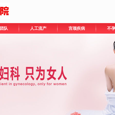
团队
人工流产
宫颈疾病
不