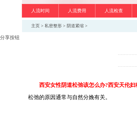
人流时间
人流费用
人流检查
主页
>
私密整形
>
阴道紧缩
>
分享按钮
西安女性阴道松弛该怎么办?西安天伦妇
松弛的原因通常与自然分娩有关。