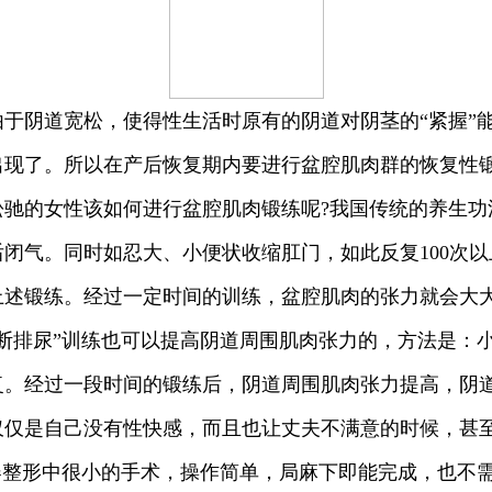
阴道宽松，使得性生活时原有的阴道对阴茎的“紧握”能
现了。所以在产后恢复期内要进行盆腔肌肉群的恢复性锻
的女性该如何进行盆腔肌肉锻练呢?我国传统的养生功法
闭气。同时如忍大、小便状收缩肛门，如此反复100次
上述锻练。经过一定时间的训练，盆腔肌肉的张力就会大
断排尿”训练也可以提高阴道周围肌肉张力的，方法是：
复。经过一段时间的锻练后，阴道周围肌肉张力提高，阴
是自己没有性快感，而且也让丈夫不满意的时候，甚至
器整形中很小的手术，操作简单，局麻下即能完成，也不