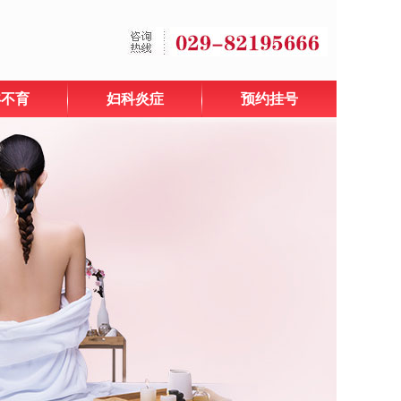
孕不育
妇科炎症
预约挂号