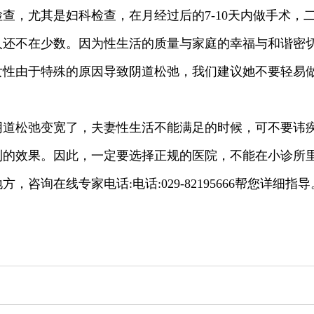
查，尤其是妇科检查，在月经过后的7-10天内做手术，
人还不在少数。因为性生活的质量与家庭的幸福与和谐密
女性由于特殊的原因导致阴道松弛，我们建议她不要轻易
阴道松弛变宽了，夫妻性生活不能满足的时候，可不要讳疾
到的效果。因此，一定要选择正规的医院，不能在小诊所
询在线专家电话:电话:029-82195666帮您详细指导