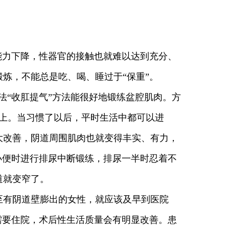
力下降，性器官的接触也就难以达到充分、
炼，不能总是吃、喝、睡过于“保重”。
“收肛提气”方法能很好地锻练盆腔肌肉。方
以上。当习惯了以后，平时生活中都可以进
大改善，阴道周围肌肉也就变得丰实、有力，
小便时进行排尿中断锻练，排尿一半时忍着不
道就变窄了。
有阴道壁膨出的女性，就应该及早到医院
需要住院，术后性生活质量会有明显改善。患