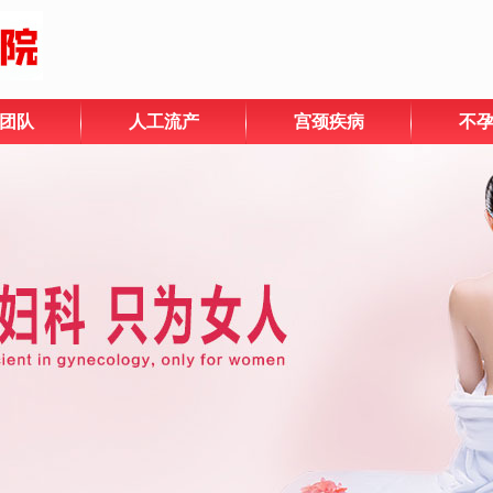
团队
人工流产
宫颈疾病
不