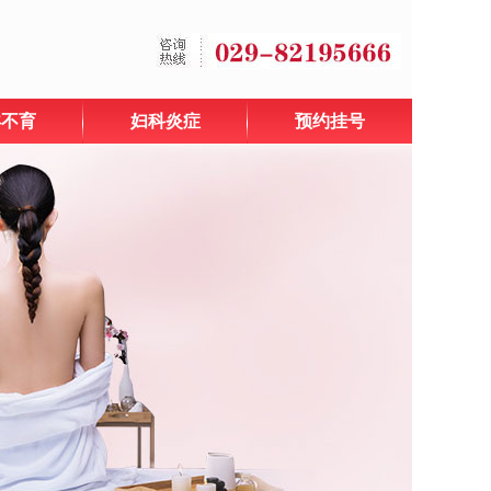
孕不育
妇科炎症
预约挂号