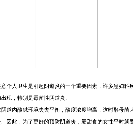
注意个人卫生是引起阴道炎的一个重要因素，许多患妇科
的出现，特别是霉菌性阴道炎。
道内酸碱环境失去平衡，酸度浓度增高，这时酵母菌大
炎。因此，为了更好的预防阴道炎，爱甜食的女性平时就