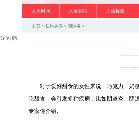
人流时间
人流费用
人流检查
主页
>
妇科炎症
>
阴道炎
>
分享按钮
对于爱好甜食的女性来说，巧克力、奶糖是
吃甜食，会引发多种疾病，比如阴道炎。阴
专家你介绍。