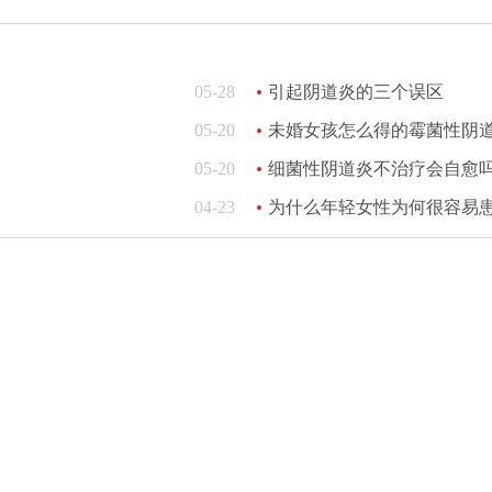
05-28
引起阴道炎的三个误区
05-20
未婚女孩怎么得的霉菌性阴
05-20
细菌性阴道炎不治疗会自愈吗
04-23
为什么年轻女性为何很容易