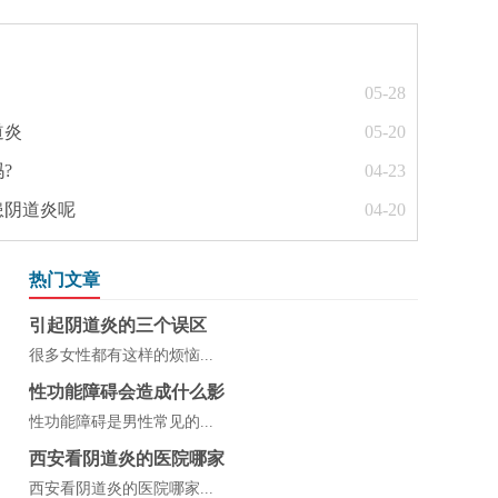
05-28
道炎
05-20
?
04-23
患阴道炎呢
04-20
热门文章
引起阴道炎的三个误区
很多女性都有这样的烦恼...
性功能障碍会造成什么影
性功能障碍是男性常见的...
西安看阴道炎的医院哪家
西安看阴道炎的医院哪家...