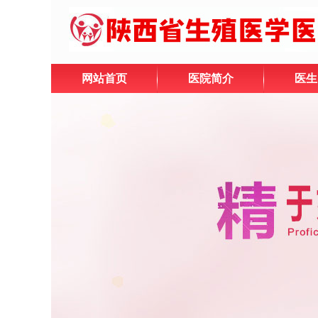
网站首页
医院简介
医生