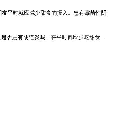
友平时就应减少甜食的摄入。患有霉菌性阴
性是否患有阴道炎吗，在平时都应少吃甜食，