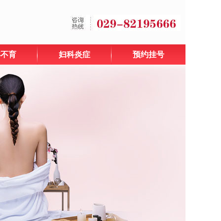
孕不育
妇科炎症
预约挂号