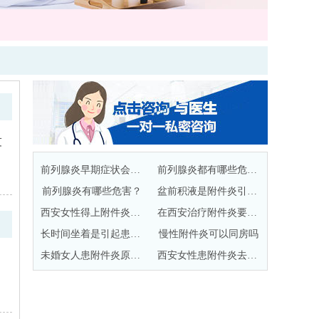
友
前列腺炎早期症状会有哪些？
前列腺炎都有哪些危害，严重吗？
前列腺炎有哪些危害？
盆前积液是附件炎引起的吗
西安女性得上附件炎的原因有哪些
在西安治疗附件炎要花多少钱
长时间坐着是引起患附件炎的原因
慢性附件炎可以同房吗
未婚女人患附件炎原因有哪些
西安女性患附件炎去哪看比较好
，