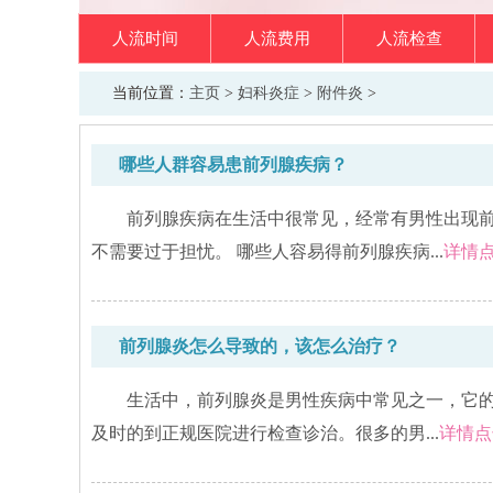
人流时间
人流费用
人流检查
当前位置：
主页
>
妇科炎症
>
附件炎
>
哪些人群容易患前列腺疾病？
前列腺疾病在生活中很常见，经常有男性出现
不需要过于担忧。 哪些人容易得前列腺疾病...
详情
前列腺炎怎么导致的，该怎么治疗？
生活中，前列腺炎是男性疾病中常见之一，它
及时的到正规医院进行检查诊治。很多的男...
详情点