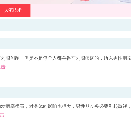
人流技术
前列腺问题，但是不是每个人都会得前列腺疾病的，所以男性朋
点击
的发病率很高，对身体的影响也很大，男性朋友务必要引起重视
击