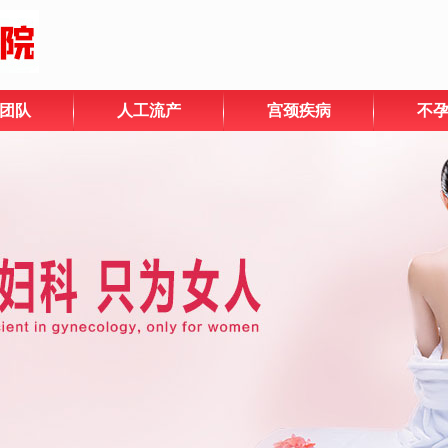
团队
人工流产
宫颈疾病
不