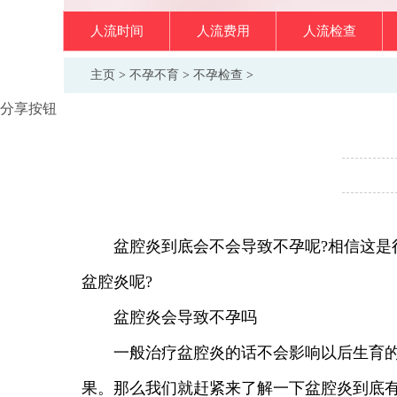
人流时间
人流费用
人流检查
主页
>
不孕不育
>
不孕检查
>
分享按钮
盆腔炎到底会不会导致不孕呢?相信这是很
盆腔炎呢?
盆腔炎会导致不孕吗
一般治疗盆腔炎的话不会影响以后生育的，
果。那么我们就赶紧来了解一下盆腔炎到底