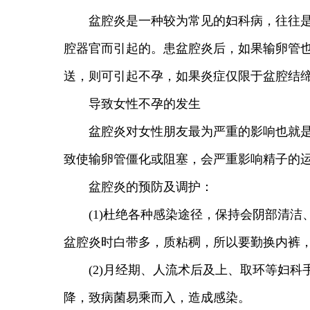
盆腔炎是一种较为常见的妇科病，往往是由
腔器官而引起的。患盆腔炎后，如果输卵管
送，则可引起不孕，如果炎症仅限于盆腔结
导致女性不孕的发生
盆腔炎对女性朋友最为严重的影响也就是会
致使输卵管僵化或阻塞，会严重影响精子的
盆腔炎的预防及调护：
(1)杜绝各种感染途径，保持会阴部清洁
盆腔炎时白带多，质粘稠，所以要勤换内裤
(2)月经期、人流术后及上、取环等妇科
降，致病菌易乘而入，造成感染。