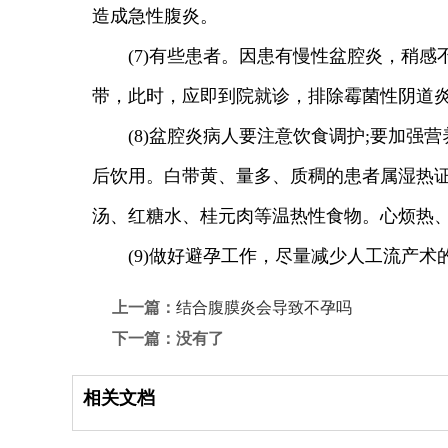
造成急性腹炎。
(7)有些患者。因患有慢性盆腔炎，稍感
带，此时，应即到院就诊，排除霉菌性阴道
(8)盆腔炎病人要注意饮食调护;要加强
后饮用。白带黄、量多、质稠的患者属湿热
汤、红糖水、桂元肉等温热性食物。心烦热
(9)做好避孕工作，尽量减少人工流产术
上一篇：
结合腹膜炎会导致不孕吗
下一篇：没有了
相关文档