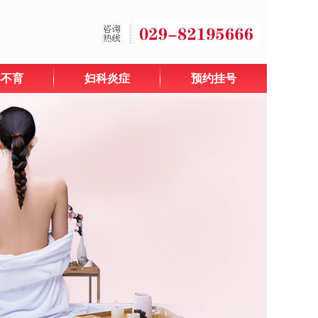
孕不育
妇科炎症
预约挂号