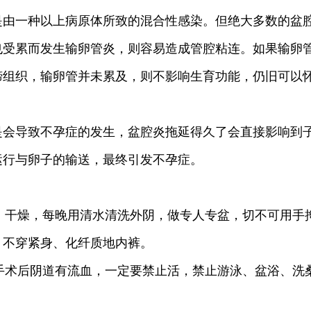
一种以上病原体所致的混合性感染。但绝大多数的盆腔
也受累而发生输卵管炎，则容易造成管腔粘连。如果输卵
缔组织，输卵管并未累及，则不影响生育功能，仍旧可以
导致不孕症的发生，盆腔炎拖延得久了会直接影响到子
运行与卵子的输送，最终引发不孕症。
、干燥，每晚用清水清洗外阴，做专人专盆，切不可用手
，不穿紧身、化纤质地内裤。
手术后阴道有流血，一定要禁止活，禁止游泳、盆浴、洗