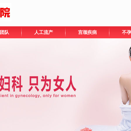
团队
人工流产
宫颈疾病
不