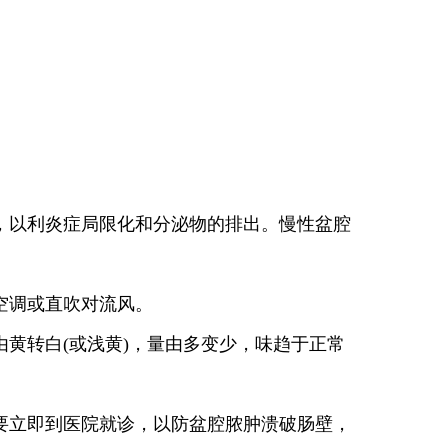
，以利炎症局限化和分泌物的排出。慢性盆腔
空调或直吹对流风。
黄转白(或浅黄)，量由多变少，味趋于正常
要立即到医院就诊，以防盆腔脓肿溃破肠壁，