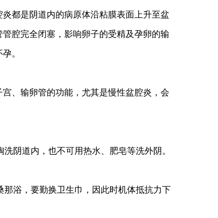
炎都是阴道内的病原体沿粘膜表面上升至盆
管管腔完全闭塞，影响卵子的受精及孕卵的输
怀孕。
宫、输卵管的功能，尤其是慢性盆腔炎，会
掏洗阴道内，也不可用热水、肥皂等洗外阴。
桑那浴，要勤换卫生巾，因此时机体抵抗力下