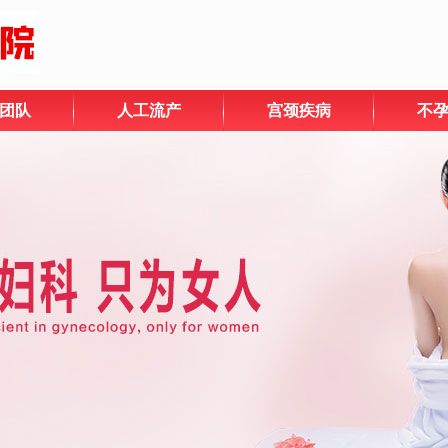
团队
人工流产
宫颈疾病
不