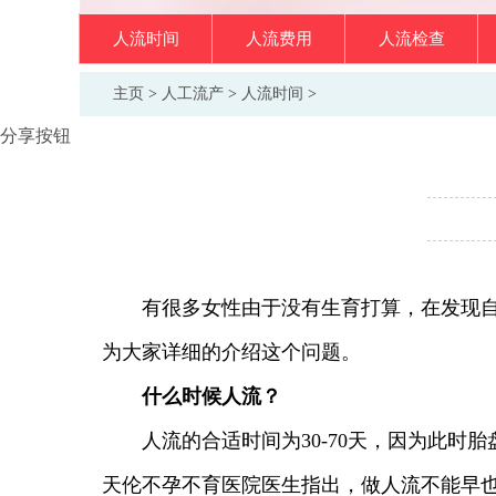
人流时间
人流费用
人流检查
主页
>
人工流产
>
人流时间
>
分享按钮
有很多女性由于没有生育打算，在发现自己
为大家详细的介绍这个问题。
什么时候人流？
人流的合适时间为30-70天，因为此时
天伦不孕不育医院医生指出，做人流不能早也